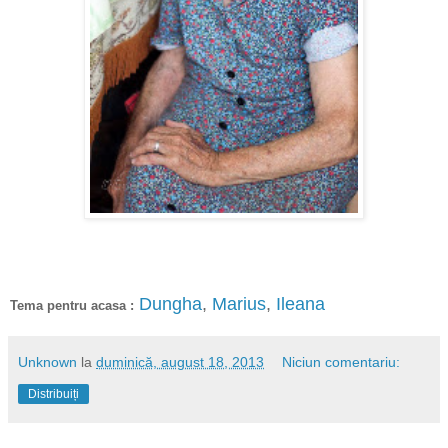
Dungha
,
Marius
,
Ileana
Tema pentru acasa :
Unknown
la
duminică, august 18, 2013
Niciun comentariu:
Distribuiți