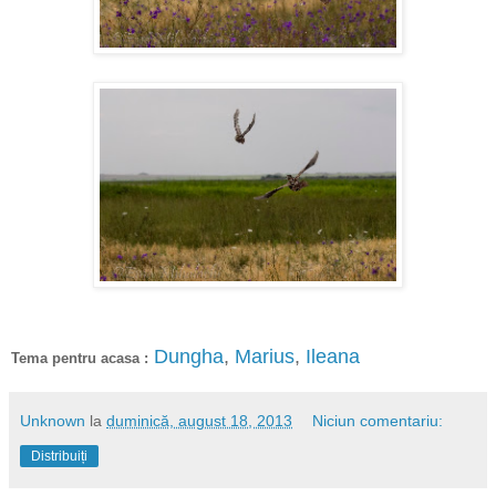
Dungha
,
Marius
,
Ileana
Tema pentru acasa :
Unknown
la
duminică, august 18, 2013
Niciun comentariu:
Distribuiți