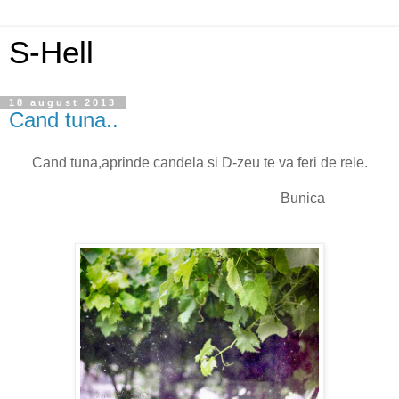
S-Hell
18 august 2013
Cand tuna..
Cand tuna,aprinde candela si D-zeu te va feri de rele.
Bunica