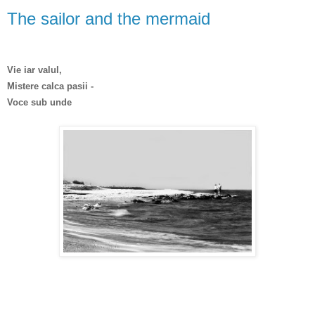
The sailor and the mermaid
Vie iar valul,
Mistere calca pasii -
Voce sub unde